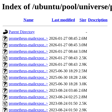
Index of /ubuntu/pool/universe
Name
Last modified
Size
Description
Parent Directory
-
prometheus-mailexpor..>
2026-01-27 08:45
2.6M
prometheus-mailexpor..>
2026-01-27 08:45
3.0M
prometheus-mailexpor..>
2026-01-27 08:44
3.0M
prometheus-mailexpor..>
2026-01-27 08:43
2.5K
prometheus-mailexpor..>
2026-01-27 08:43
2.9K
prometheus-mailexpor..>
2025-06-30 18:29
2.5M
prometheus-mailexpor..>
2025-06-30 18:28
2.6K
prometheus-mailexpor..>
2025-06-30 18:28
3.0K
prometheus-mailexpor..>
2023-08-24 03:46
2.6M
prometheus-mailexpor..>
2023-08-24 02:25
2.8M
prometheus-mailexpor..>
2023-08-24 01:50
2.5K
prometheus-mailexpor..>
2023-08-24 01:50
2.9K