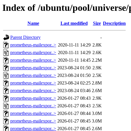
Index of /ubuntu/pool/universe
Name
Last modified
Size
Description
Parent Directory
-
prometheus-mailexpor..>
2020-11-11 14:29
2.8K
prometheus-mailexpor..>
2020-11-11 14:29
2.6K
prometheus-mailexpor..>
2020-11-11 14:45
2.2M
prometheus-mailexpor..>
2023-08-24 01:50
2.9K
prometheus-mailexpor..>
2023-08-24 01:50
2.5K
prometheus-mailexpor..>
2023-08-24 02:25
2.8M
prometheus-mailexpor..>
2023-08-24 03:46
2.6M
prometheus-mailexpor..>
2026-01-27 08:43
2.9K
prometheus-mailexpor..>
2026-01-27 08:43
2.5K
prometheus-mailexpor..>
2026-01-27 08:44
3.0M
prometheus-mailexpor..>
2026-01-27 08:45
3.0M
prometheus-mailexpor..>
2026-01-27 08:45
2.6M