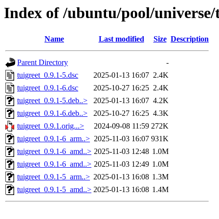
Index of /ubuntu/pool/universe/t
Name
Last modified
Size
Description
Parent Directory
-
tuigreet_0.9.1-5.dsc
2025-01-13 16:07
2.4K
tuigreet_0.9.1-6.dsc
2025-10-27 16:25
2.4K
tuigreet_0.9.1-5.deb..>
2025-01-13 16:07
4.2K
tuigreet_0.9.1-6.deb..>
2025-10-27 16:25
4.3K
tuigreet_0.9.1.orig...>
2024-09-08 11:59
272K
tuigreet_0.9.1-6_arm..>
2025-11-03 16:07
931K
tuigreet_0.9.1-6_amd..>
2025-11-03 12:48
1.0M
tuigreet_0.9.1-6_amd..>
2025-11-03 12:49
1.0M
tuigreet_0.9.1-5_arm..>
2025-01-13 16:08
1.3M
tuigreet_0.9.1-5_amd..>
2025-01-13 16:08
1.4M