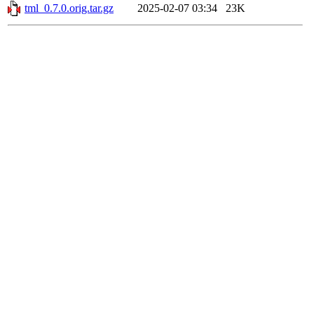
tml_0.7.0.orig.tar.gz
2025-02-07 03:34
23K