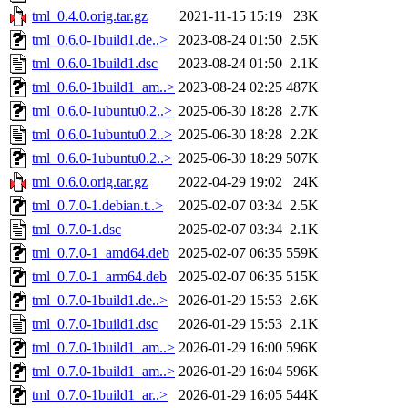
tml_0.4.0.orig.tar.gz
2021-11-15 15:19
23K
tml_0.6.0-1build1.de..>
2023-08-24 01:50
2.5K
tml_0.6.0-1build1.dsc
2023-08-24 01:50
2.1K
tml_0.6.0-1build1_am..>
2023-08-24 02:25
487K
tml_0.6.0-1ubuntu0.2..>
2025-06-30 18:28
2.7K
tml_0.6.0-1ubuntu0.2..>
2025-06-30 18:28
2.2K
tml_0.6.0-1ubuntu0.2..>
2025-06-30 18:29
507K
tml_0.6.0.orig.tar.gz
2022-04-29 19:02
24K
tml_0.7.0-1.debian.t..>
2025-02-07 03:34
2.5K
tml_0.7.0-1.dsc
2025-02-07 03:34
2.1K
tml_0.7.0-1_amd64.deb
2025-02-07 06:35
559K
tml_0.7.0-1_arm64.deb
2025-02-07 06:35
515K
tml_0.7.0-1build1.de..>
2026-01-29 15:53
2.6K
tml_0.7.0-1build1.dsc
2026-01-29 15:53
2.1K
tml_0.7.0-1build1_am..>
2026-01-29 16:00
596K
tml_0.7.0-1build1_am..>
2026-01-29 16:04
596K
tml_0.7.0-1build1_ar..>
2026-01-29 16:05
544K