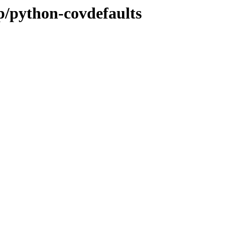
p/python-covdefaults