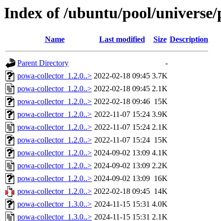
Index of /ubuntu/pool/universe/
Name
Last modified
Size
Description
Parent Directory
-
powa-collector_1.2.0..>
2022-02-18 09:45
3.7K
powa-collector_1.2.0..>
2022-02-18 09:45
2.1K
powa-collector_1.2.0..>
2022-02-18 09:46
15K
powa-collector_1.2.0..>
2022-11-07 15:24
3.9K
powa-collector_1.2.0..>
2022-11-07 15:24
2.1K
powa-collector_1.2.0..>
2022-11-07 15:24
15K
powa-collector_1.2.0..>
2024-09-02 13:09
4.1K
powa-collector_1.2.0..>
2024-09-02 13:09
2.2K
powa-collector_1.2.0..>
2024-09-02 13:09
16K
powa-collector_1.2.0..>
2022-02-18 09:45
14K
powa-collector_1.3.0..>
2024-11-15 15:31
4.0K
powa-collector_1.3.0..>
2024-11-15 15:31
2.1K