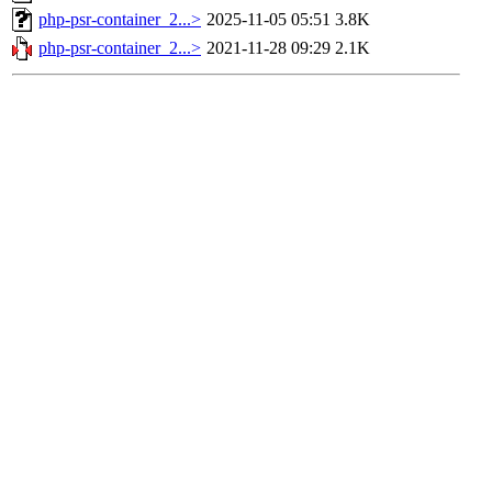
php-psr-container_2...>
2025-11-05 05:51
3.8K
php-psr-container_2...>
2021-11-28 09:29
2.1K