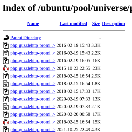
Index of /ubuntu/pool/universe
Name
Last modified
Size
Description
Parent Directory
-
php-guzzlehttp-promi..>
2016-02-19 15:43
3.3K
php-guzzlehttp-promi..>
2016-02-19 15:43
2.2K
php-guzzlehttp-promi..>
2016-02-19 16:05
16K
php-guzzlehttp-promi..>
2015-10-23 22:55
23K
php-guzzlehttp-promi..>
2018-02-15 16:54
2.9K
php-guzzlehttp-promi..>
2018-02-15 16:54
1.8K
php-guzzlehttp-promi..>
2018-02-15 17:33
17K
php-guzzlehttp-promi..>
2020-02-19 07:33
13K
php-guzzlehttp-promi..>
2020-02-19 07:33
2.1K
php-guzzlehttp-promi..>
2020-02-20 00:58
17K
php-guzzlehttp-promi..>
2018-02-15 16:54
15K
php-guzzlehttp-promi..>
2021-10-25 22:49
4.3K