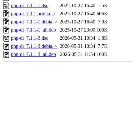
php-di_7.1.1-1.dsc
2025-10-27 16:40
1.5K
php-di_7.1.1.orig.ta..>
2025-10-27 16:40
606K
php-di_7.1.1-1.debia..>
2025-10-27 16:40
7.0K
php-di_7.1.1-1_all.deb
2025-10-27 23:00
100K
php-di_7.1.1-3.dsc
2026-05-31 10:34
1.8K
php-di_7.1.1-3.debia..>
2026-05-31 10:34
7.7K
php-di_7.1.1-3_all.deb
2026-05-31 11:54
100K